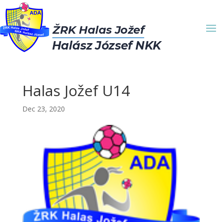
Halas Jožef U14
Dec 23, 2020