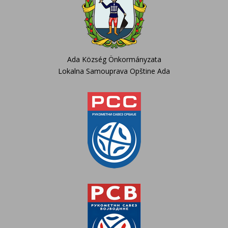
Ada Község Önkormányzata
Lokalna Samouprava Opštine Ada