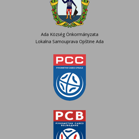
Ada Község Önkormányzata
Lokalna Samouprava Opštine Ada