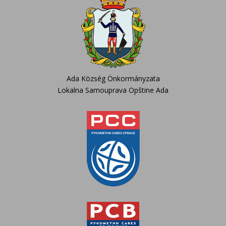
Ada Község Önkormányzata
Lokalna Samouprava Opštine Ada