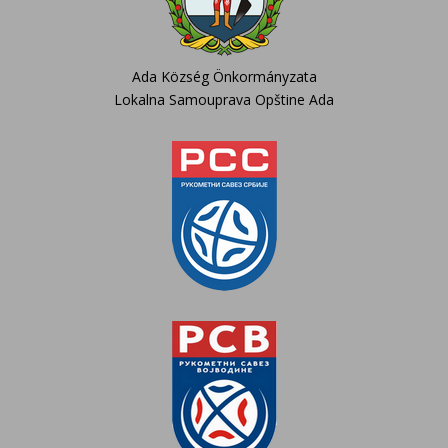
Ada Község Önkormányzata
Lokalna Samouprava Opštine Ada