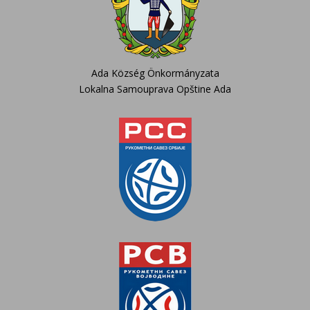
Ada Község Önkormányzata
Lokalna Samouprava Opštine Ada