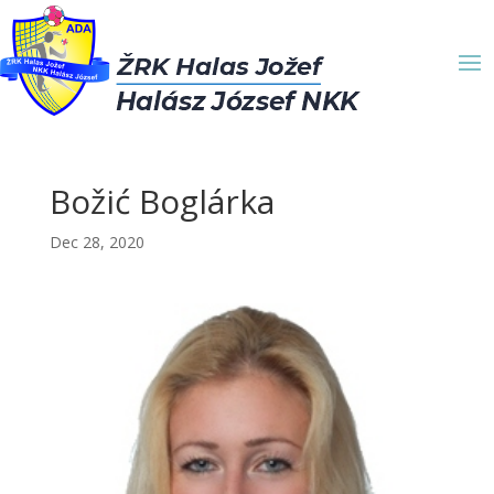
Božić Boglárka
Dec 28, 2020